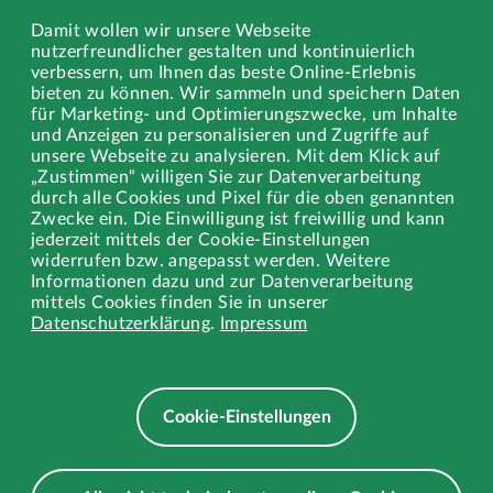
Sperrmüll
Damit wollen wir unsere Webseite
nutzerfreundlicher gestalten und kontinuierlich
Gewerbe
verbessern, um Ihnen das beste Online-Erlebnis
bieten zu können. Wir sammeln und speichern Daten
Stellenangebote
für Marketing- und Optimierungszwecke, um Inhalte
und Anzeigen zu personalisieren und Zugriffe auf
Ausbildung
unsere Webseite zu analysieren. Mit dem Klick auf
„Zustimmen“ willigen Sie zur Datenverarbeitung
durch alle Cookies und Pixel für die oben genannten
Zwecke ein. Die Einwilligung ist freiwillig und kann
jederzeit mittels der Cookie-Einstellungen
Rechtliches
widerrufen bzw. angepasst werden. Weitere
Informationen dazu und zur Datenverarbeitung
Impressum
mittels Cookies finden Sie in unserer
Datenschutzerklärung
.
Impressum
Datenschutz
Datenschutz Wertstoffhof EXTRAschicht
Cookie-Einstellungen