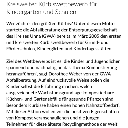
Kreisweiter Kürbiswettbewerb für
Kindergärten und Schulen
Wer züchtet den größten Kürbis? Unter diesem Motto
startete die Abfallberatung der Entsorgungsgesellschaft
des Kreises Unna (GWA) bereits im März 2005 den ersten
und kreisweiten Kürbiswettbewerb für Grund- und
Förderschulen, Kindergärten und Kindertagesstätten.
Ziel des Wettbewerbs ist es, die Kinder und Jugendlichen
spannend und nachhaltig an das Thema Kompostierung
heranzuführen“, sagt Dorothee Weber von der GWA-
Abfallberatung. Auf eindrucksvolle Weise sollen die
Kinder selbst die Erfahrung machen, welch
ausgezeichnete Wachstumsgrundlage kompostierbare
Küchen- und Gartenabfälle für gesunde Pflanzen sind.
Besonders Kürbisse haben einen hohen Nährstoffbedarf.
Mit dieser Aktion wollen wir die positiven Eigenschaften
von Kompost veranschaulichen und die jungen
Teilnehmer für diese älteste Recyclingmethode der Welt