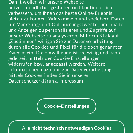
Damit wollen wir unsere Webseite
nutzerfreundlicher gestalten und kontinuierlich
Gewerbe
verbessern, um Ihnen das beste Online-Erlebnis
bieten zu können. Wir sammeln und speichern Daten
Stellenangebote
für Marketing- und Optimierungszwecke, um Inhalte
und Anzeigen zu personalisieren und Zugriffe auf
Ausbildung
unsere Webseite zu analysieren. Mit dem Klick auf
„Zustimmen“ willigen Sie zur Datenverarbeitung
durch alle Cookies und Pixel für die oben genannten
Zwecke ein. Die Einwilligung ist freiwillig und kann
jederzeit mittels der Cookie-Einstellungen
Rechtliches
widerrufen bzw. angepasst werden. Weitere
Informationen dazu und zur Datenverarbeitung
Impressum
mittels Cookies finden Sie in unserer
Datenschutzerklärung
.
Impressum
Datenschutz
Datenschutz Wertstoffhof EXTRAschicht
Cookie-Einstellungen
Alle nicht technisch notwendigen Cookies