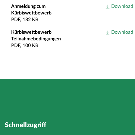
Anmeldung zum
Download
Kürbiswettbewerb
PDF, 182 KB
Kürbiswettbewerb
Download
Teilnahmebedingungen
PDF, 100 KB
Schnellzugriff