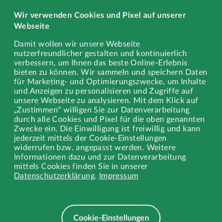
Service
Wir verwenden Cookies und Pixel auf unserer
Schadstoffe
Webseite
Sperrmüll
Damit wollen wir unsere Webseite
nutzerfreundlicher gestalten und kontinuierlich
Gewerbe
verbessern, um Ihnen das beste Online-Erlebnis
bieten zu können. Wir sammeln und speichern Daten
Stellenangebote
für Marketing- und Optimierungszwecke, um Inhalte
und Anzeigen zu personalisieren und Zugriffe auf
Ausbildung
unsere Webseite zu analysieren. Mit dem Klick auf
„Zustimmen“ willigen Sie zur Datenverarbeitung
durch alle Cookies und Pixel für die oben genannten
Zwecke ein. Die Einwilligung ist freiwillig und kann
jederzeit mittels der Cookie-Einstellungen
Rechtliches
widerrufen bzw. angepasst werden. Weitere
Informationen dazu und zur Datenverarbeitung
Impressum
mittels Cookies finden Sie in unserer
Datenschutzerklärung
.
Impressum
Datenschutz
Datenschutz Wertstoffhof EXTRAschicht
Cookie-Einstellungen