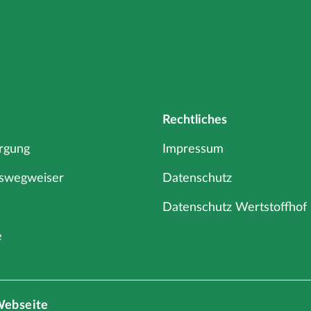
Rechtliches
orgung
Impressum
gswegweiser
Datenschutz
Datenschutz Wertstoffhof
e
Webseite