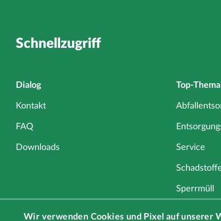
Schnellzugriff
Dialog
Top-Thema
Kontakt
Abfallents
FAQ
Entsorgun
Downloads
Service
Schadstoff
Sperrmüll
Gewerbe
Wir verwenden Cookies und Pixel auf unserer 