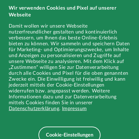
Wir verwenden Cookies und Pixel auf unserer
Schadstoffe
Webseite
Sperrmüll
Damit wollen wir unsere Webseite
nutzerfreundlicher gestalten und kontinuierlich
Gewerbe
verbessern, um Ihnen das beste Online-Erlebnis
bieten zu können. Wir sammeln und speichern Daten
Stellenangebote
für Marketing- und Optimierungszwecke, um Inhalte
und Anzeigen zu personalisieren und Zugriffe auf
Ausbildung
unsere Webseite zu analysieren. Mit dem Klick auf
„Zustimmen“ willigen Sie zur Datenverarbeitung
durch alle Cookies und Pixel für die oben genannten
Zwecke ein. Die Einwilligung ist freiwillig und kann
jederzeit mittels der Cookie-Einstellungen
Rechtliches
widerrufen bzw. angepasst werden. Weitere
Informationen dazu und zur Datenverarbeitung
Impressum
mittels Cookies finden Sie in unserer
Datenschutzerklärung
.
Impressum
Datenschutz
Datenschutz Wertstoffhof EXTRAschicht
Cookie-Einstellungen