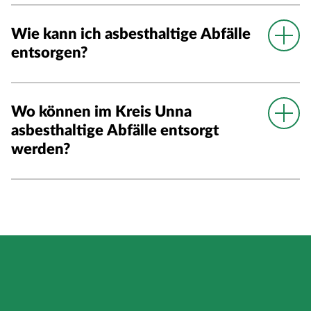
Wie kann ich asbesthaltige Abfälle
entsorgen?
Wo können im Kreis Unna
asbesthaltige Abfälle entsorgt
werden?